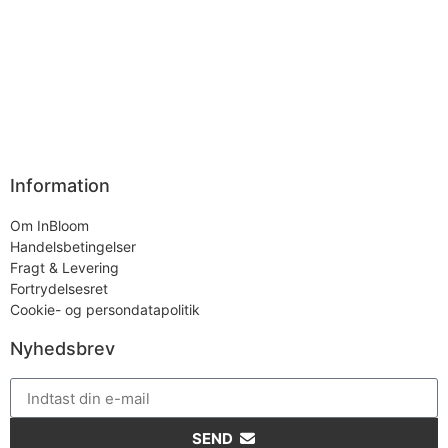
Information
Om InBloom
Handelsbetingelser
Fragt & Levering
Fortrydelsesret
Cookie- og persondatapolitik
Nyhedsbrev
SEND